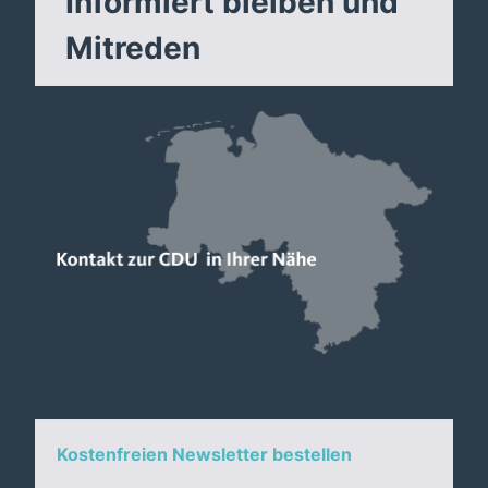
Informiert bleiben und
Mitreden
Kostenfreien Newsletter bestellen