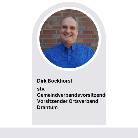
Dirk Bockhorst
stv.
Gemeindverbandsvorsitzender,
Vorsitzender Ortsverband
Drantum