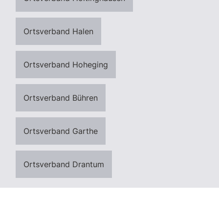
Ortsverband Halen
Ortsverband Hoheging
Ortsverband Bühren
Ortsverband Garthe
Ortsverband Drantum