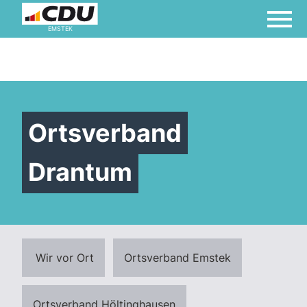
EMSTEK
Ortsverband
Drantum
Wir vor Ort
Ortsverband Emstek
Ortsverband Höltinghausen