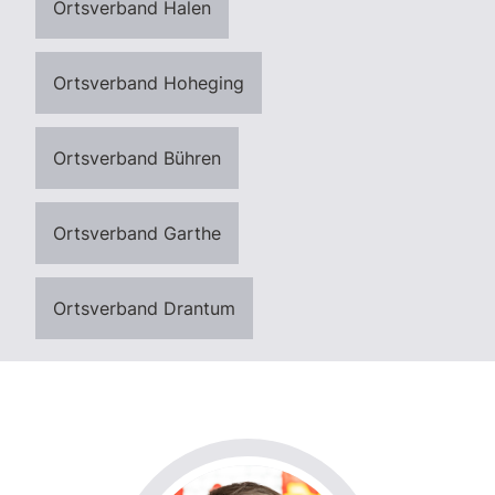
Ortsverband Halen
Ortsverband Hoheging
Ortsverband Bühren
Ortsverband Garthe
Ortsverband Drantum