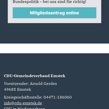
Bundespolitik – bei uns sind Sie richtig!
Mitgliedsantrag online
CDU-Gemeindeverband Emstek
Vorsitzender: Arnold Gerdes
49685
Emstek
Kreisgeschäftsstelle: 04471-186060
info@cdu-emstek.de
CDU in Niedersachsen